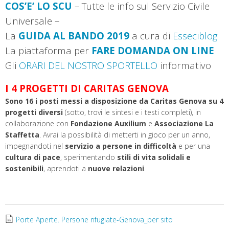
COS’E’ LO SCU
– Tutte le info sul Servizio Civile
Universale –
La
GUIDA AL BANDO 2019
a cura di
Esseciblog
La piattaforma per
FARE DOMANDA ON LINE
Gli
ORARI DEL NOSTRO SPORTELLO
informativo
I 4 PROGETTI DI CARITAS GENOVA
Sono 16 i posti messi a disposizione da Caritas Genova su 4
progetti diversi
(sotto, trovi le sintesi e i testi completi), in
collaborazione con
Fondazione Auxilium
e
Associazione La
Staffetta
. Avrai la possibilità di metterti in gioco per un anno,
impegnandoti nel
servizio a persone in difficoltà
e per una
cultura di pace
, sperimentando
stili di vita solidali e
sostenibili
, aprendoti a
nuove relazioni
.
Porte Aperte. Persone rifugiate-Genova_per sito