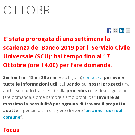
OTTOBRE
E’ stata prorogata di una settimana la
scadenza del Bando 2019 per il Servizio Civile
Universale (SCU): hai tempo fino al 17
Ottobre (ore 14.00) per fare domanda.
Sei hai tra i 18 e i 28 anni
(e 364 giorni)
contattaci
per avere
tutte le informazioni utili
sul
Bando
, sui
nostri progetti
(ma
anche su quelli di altri enti), sulla
procedura
che devi seguire per
fare domanda. Come sempre siamo pronti per
favorire al
massimo la possibilità per ognuno di trovare il progetto
adatto
e per aiutarti a scegliere di vivere “
un anno fuori dal
comune
“.
Focus