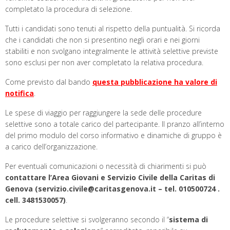
completato la procedura di selezione.
Tutti i candidati sono tenuti al rispetto della puntualità. Si ricorda
che i candidati che non si presentino negli orari e nei giorni
stabiliti e non svolgano integralmente le attività selettive previste
sono esclusi per non aver completato la relativa procedura.
Come previsto dal bando
questa pubblicazione ha valore di
notifica
.
Le spese di viaggio per raggiungere la sede delle procedure
selettive sono a totale carico del partecipante. Il pranzo all’interno
del primo modulo del corso informativo e dinamiche di gruppo è
a carico dell’organizzazione.
Per eventuali comunicazioni o necessità di chiarimenti si può
contattare l’Area Giovani e Servizio Civile della Caritas di
Genova (servizio.civile@caritasgenova.it – tel. 010500724 .
cell. 3481530057)
.
Le procedure selettive si svolgeranno secondo il “
sistema di