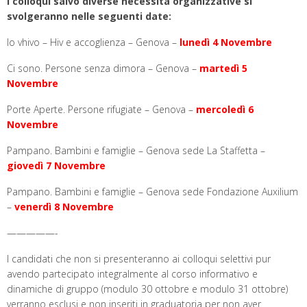
I colloqui salvo diverse necessità organizzative si
svolgeranno nelle seguenti date:
Io vhivo – Hiv e accoglienza – Genova –
lunedì 4 Novembre
Ci sono. Persone senza dimora – Genova –
martedì 5
Novembre
Porte Aperte. Persone rifugiate – Genova –
mercoledì 6
Novembre
Pampano. Bambini e famiglie – Genova sede La Staffetta –
giovedì 7 Novembre
Pampano. Bambini e famiglie – Genova sede Fondazione Auxilium
–
venerdì 8 Novembre
—————-
I candidati che non si presenteranno ai colloqui selettivi pur
avendo partecipato integralmente al corso informativo e
dinamiche di gruppo (modulo 30 ottobre e modulo 31 ottobre)
verranno esclusi e non inseriti in graduatoria per non aver