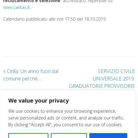
reclutamento e selezione
” accreditato, reperibile su
www.caritas.it
.
Calendario pubblicato alle ore 17.50 del 18.10.2019
«
Cirilla. Un anno fuori dal
SERVIZIO CIVILE
comune perché….
UNIVERSALE 2019.
GRADUATORIE PROVVISORIE
PROGETTI CARITAS GENOVA
We value your privacy
»
We use cookies to enhance your browsing experience,
serve personalized ads or content, and analyze our traffic.
By clicking "Accept All", you consent to our use of cookies.