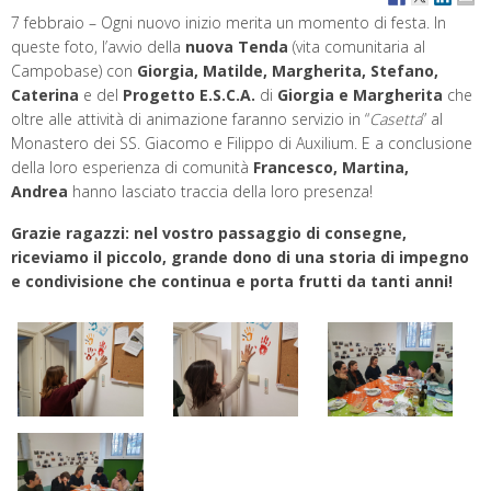
7 febbraio – Ogni nuovo inizio merita un momento di festa. In
queste foto, l’avvio della
nuova Tenda
(vita comunitaria al
Campobase) con
Giorgia, Matilde, Margherita, Stefano,
Caterina
e del
Progetto E.S.C.A.
di
Giorgia e Margherita
che
oltre alle attività di animazione faranno servizio in “
Casetta
” al
Monastero dei SS. Giacomo e Filippo di Auxilium. E a conclusione
della loro esperienza di comunità
Francesco, Martina,
Andrea
hanno lasciato traccia della loro presenza!
Grazie ragazzi: nel vostro passaggio di consegne,
riceviamo il piccolo, grande dono di una storia di impegno
e condivisione che continua e porta frutti da tanti anni!