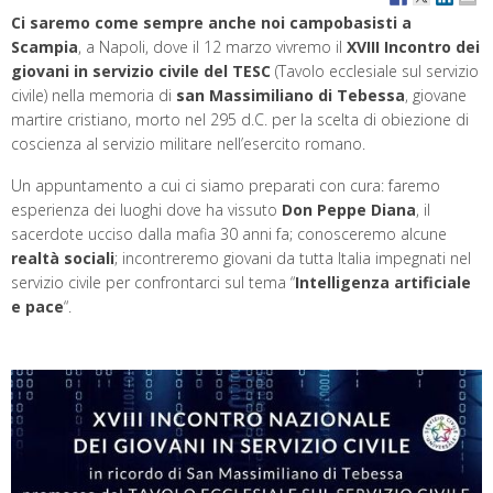
Ci saremo come sempre anche noi campobasisti a
Scampia
, a Napoli, dove il 12 marzo vivremo il
XVIII Incontro dei
giovani in servizio civile del TESC
(Tavolo ecclesiale sul servizio
civile) nella memoria di
san Massimiliano di Tebessa
, giovane
martire cristiano, morto nel 295 d.C. per la scelta di obiezione di
coscienza al servizio militare nell’esercito romano.
Un appuntamento a cui ci siamo preparati con cura: faremo
esperienza dei luoghi dove ha vissuto
Don Peppe Diana
, il
sacerdote ucciso dalla mafia 30 anni fa; conosceremo alcune
realtà sociali
; incontreremo giovani da tutta Italia impegnati nel
servizio civile per confrontarci sul tema “
Intelligenza artificiale
e pace
“.