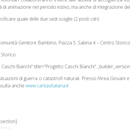
vità di animazione nel periodo estivo, ma anche di integrazione dell
ficare quale delle due sedi sceglie (2 posti cdn)
 Comunità Genitore Bambino, Piazza S. Sabina 4 – Centro Storic
 Storico.
Caschi Bianchi” title=”Progetto Caschi Bianchi” _builder_version
uazioni di guerra o catastrofi naturali. Presso l’Area Giovani e 
nsulta anche
www.caritasitaliana.it
_section]