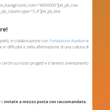
″ prev_background_color=”#000000″][et_pb_row
et_pb_column type=”3_4″][et_pb_text
re!
ompleti), in collaborazione con
Fondazione Auxilium
e
e in difficoltà e nella affermazione di una cultura di
 cerchi sui nostri progetti e ti faremo orientamento
ere
inviate a mezzo posta
con raccomandata