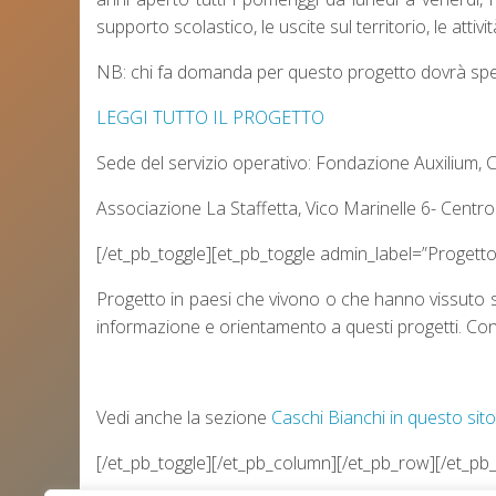
supporto scolastico, le uscite sul territorio, le atti
NB: chi fa domanda per questo progetto dovrà speci
LEGGI TUTTO IL PROGETTO
Sede del servizio operativo: Fondazione Auxilium,
Associazione La Staffetta, Vico Marinelle 6- Centro
[/et_pb_toggle][et_pb_toggle admin_label=”Progetto 
Progetto in paesi che vivono o che hanno vissuto sit
informazione e orientamento a questi progetti. Co
Vedi anche la sezione
Caschi Bianchi in questo sito
[/et_pb_toggle][/et_pb_column][/et_pb_row][/et_pb