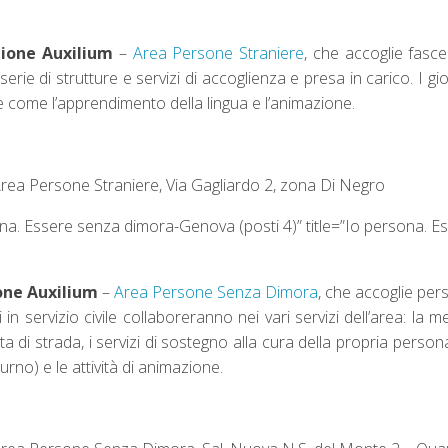
ione Auxilium
–
Area Persone Straniere
, che accoglie fasce
serie di strutture e servizi di accoglienza e presa in carico. I gio
ne come l’apprendimento della lingua e l’animazione.
Area Persone Straniere, Via Gagliardo 2, zona Di Negro
ona. Essere senza dimora-Genova (posti 4)” title=”Io persona. 
one Auxilium
–
Area Persone Senza Dimora
, che accoglie per
 in servizio civile collaboreranno nei vari servizi dell’area: la 
 di strada, i servizi di sostegno alla cura della propria person
urno) e le attività di animazione.