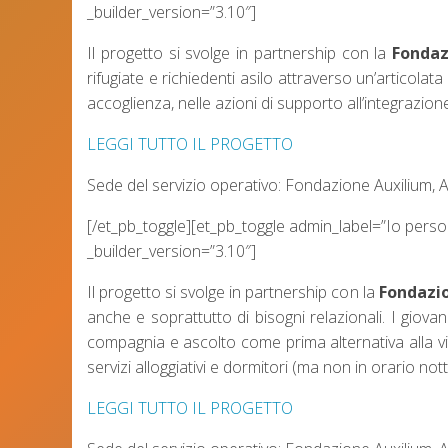
_builder_version=”3.10″]
Il progetto si svolge in partnership con la
Fondaz
rifugiate e richiedenti asilo attraverso un’articolata 
accoglienza, nelle azioni di supporto all’integrazio
LEGGI TUTTO IL PROGETTO
Sede del servizio operativo: Fondazione Auxilium, 
[/et_pb_toggle][et_pb_toggle admin_label=”Io pers
_builder_version=”3.10″]
Il progetto si svolge in partnership con la
Fondazi
anche e soprattutto di bisogni relazionali. I giovani
compagnia e ascolto come prima alternativa alla vita
servizi alloggiativi e dormitori (ma non in orario nott
LEGGI TUTTO IL PROGETTO