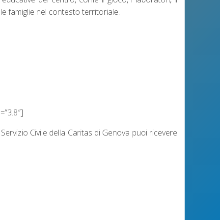
e famiglie nel contesto territoriale.
o
=”3.8″]
Servizio Civile della Caritas di Genova puoi ricevere