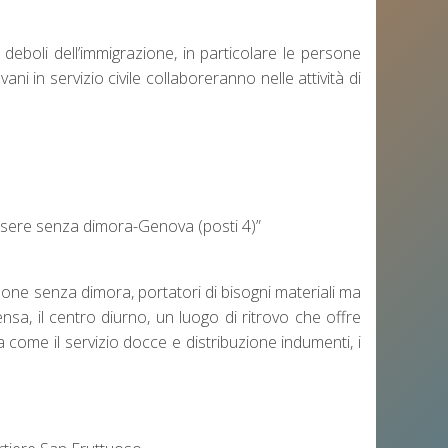
 deboli dell’immigrazione, in particolare le persone
vani in servizio civile collaboreranno nelle attività di
Essere senza dimora-Genova (posti 4)”
sone senza dimora, portatori di bisogni materiali ma
mensa, il centro diurno, un luogo di ritrovo che offre
a come il servizio docce e distribuzione indumenti, i