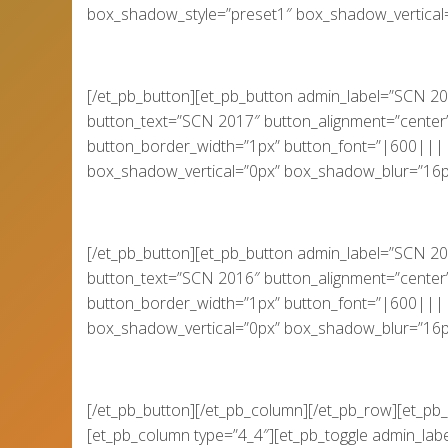
box_shadow_style=”preset1″ box_shadow_vertica
[/et_pb_button][et_pb_button admin_label=”SCN 20
button_text=”SCN 2017″ button_alignment=”center”
button_border_width=”1px” button_font=”|600||||
box_shadow_vertical=”0px” box_shadow_blur=”16
[/et_pb_button][et_pb_button admin_label=”SCN 20
button_text=”SCN 2016″ button_alignment=”center”
button_border_width=”1px” button_font=”|600||||
box_shadow_vertical=”0px” box_shadow_blur=”16
[/et_pb_button][/et_pb_column][/et_pb_row][et_pb_
[et_pb_column type=”4_4″][et_pb_toggle admin_label=