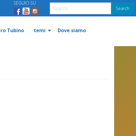
SEGUICI SU
Search
ero Tubino
temi
Dove siamo