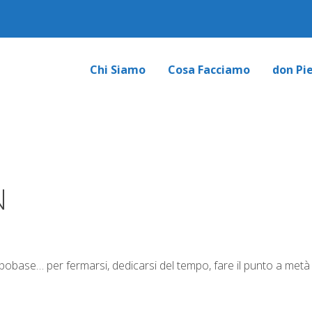
Chi Siamo
Cosa Facciamo
don Pi
N
mpobase… per fermarsi, dedicarsi del tempo, fare il punto a metà 