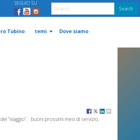
SEGUICI SU
Search
ero Tubino
temi
Dove siamo
del “viaggio”… buoni prossimi mesi di servizio,