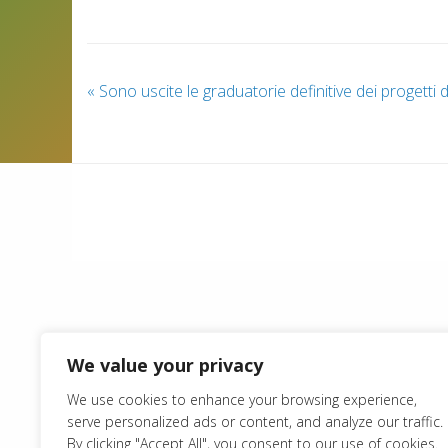
«
Sono uscite le graduatorie definitive dei progetti d
We value your privacy
We use cookies to enhance your browsing experience,
serve personalized ads or content, and analyze our traffic.
By clicking "Accept All", you consent to our use of cookies.