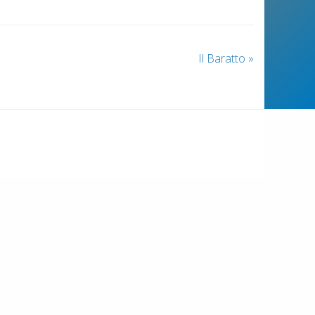
Il Baratto
»