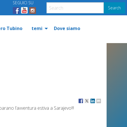
SEGUICI SU
Search
ero Tubino
temi
Dove siamo
arano l’avventura estiva a Sarajevo!!!