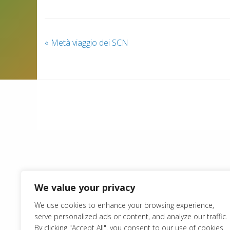
«
Metà viaggio dei SCN
We value your privacy
We use cookies to enhance your browsing experience,
serve personalized ads or content, and analyze our traffic.
By clicking "Accept All", you consent to our use of cookies.