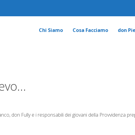
Chi Siamo
Cosa Facciamo
don Pi
jevo…
o, don Fully e i responsabili dei giovani della Provvidenza prep