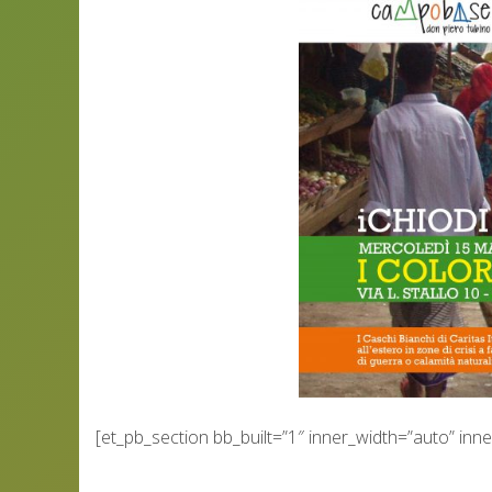
[et_pb_section bb_built=”1″ inner_width=”auto” in