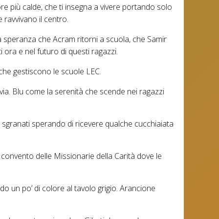
 ore più calde, che ti insegna a vivere portando solo
 ravvivano il centro.
mia speranza che Acram ritorni a scuola, che Samir
ti ora e nel futuro di questi ragazzi.
 che gestiscono le scuole LEC.
 via. Blu come la serenità che scende nei ragazzi
hi sgranati sperando di ricevere qualche cucchiaiata
convento delle Missionarie della Carità dove le
do un po’ di colore al tavolo grigio. Arancione