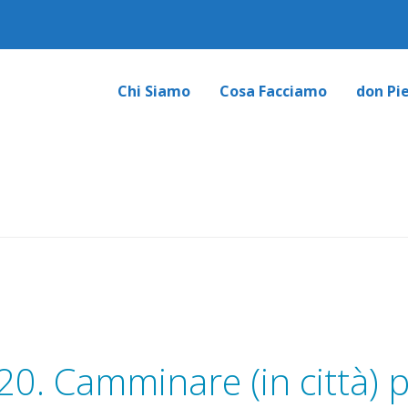
Chi Siamo
Cosa Facciamo
don Pi
20. Camminare (in città) 