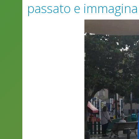
passato e immaginar