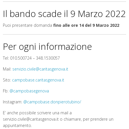
Il bando scade il 9 Marzo 2022
Puoi presentare domanda
fino alle ore 14 del 9 Marzo 2022
Per ogni informazione
Tel: 010.500724 – 348.1530057
Mail:
servizio.civile@caritasgenova.it
Sito:
campobase.caritasgenova.it
Fb:
@campobasegenova
Instagram:
@campobase.donpierotubino/
E’ anche possibile scrivere una mail a
servizio.civile@caritasgenova.it o chiamare, per prendere un
appuntamento.